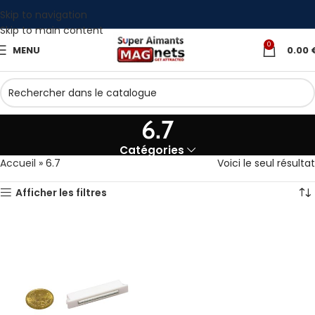
Skip to navigation
Skip to main content
0
MENU
0.00
6.7
Catégories
Accueil
»
6.7
Voici le seul résultat
Afficher les filtres