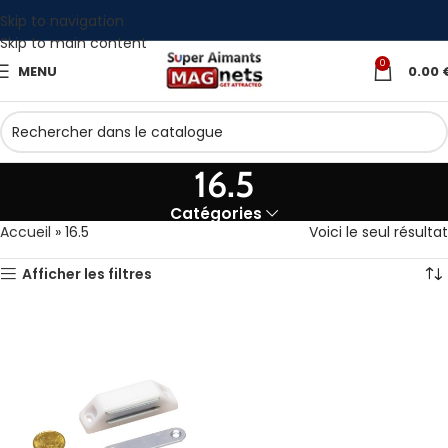
Skip to navigation
Skip to main content
0
MENU
0.00
16.5
Catégories
Accueil
»
16.5
Voici le seul résultat
Afficher les filtres