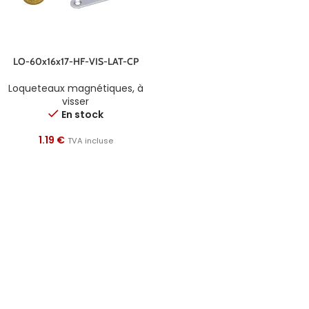
LO-60x16x17-HF-VIS-LAT-CP
Loqueteaux magnétiques
,
à
visser
En stock
1.19
€
TVA incluse