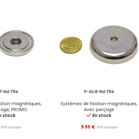
7-Nd-TR6
P-42×8-Nd-TR6
xation magnétiques
,
Systèmes de fixation magnétiques
,
çage
,
PROMO
Avec perçage
n stock
En stock
9.65
€
TVA incluse
TVA incluse