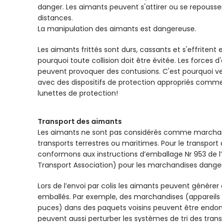
danger. Les aimants peuvent s'attirer ou se repous
distances.
La manipulation des aimants est dangereuse.
Les aimants frittés sont durs, cassants et s'effritent
pourquoi toute collision doit être évitée. Les forces 
peuvent provoquer des contusions. C'est pourquoi veu
avec des dispositifs de protection appropriés comme
lunettes de protection!
Transport des aimants
Les aimants ne sont pas considérés comme marchan
transports terrestres ou maritimes. Pour le transport
conformons aux instructions d’emballage Nr 953 de l’I
Transport Association) pour les marchandises dange
Lors de l’envoi par colis les aimants peuvent générer
emballés. Par exemple, des marchandises (appareils 
puces) dans des paquets voisins peuvent être end
peuvent aussi perturber les systèmes de tri des tran