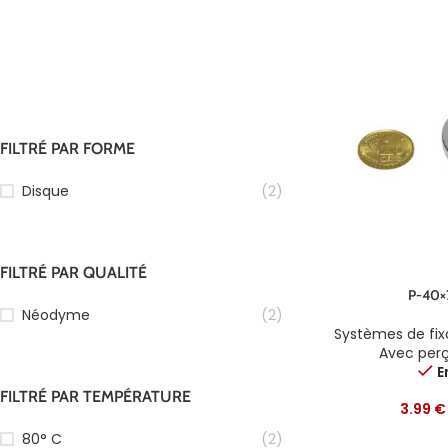
FILTRÉ PAR FORME
Disque
(2)
FILTRÉ PAR QUALITÉ
P-40×
Néodyme
(2)
Systèmes de fi
Avec per
E
FILTRÉ PAR TEMPÉRATURE
3.99
€
80° C
(2)