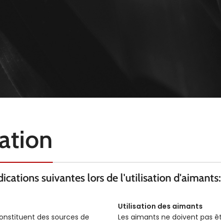
sation
cations suivantes lors de l'utilisation d'aimants:
Utilisation des aimants
constituent des sources de
Les aimants ne doivent pas ê