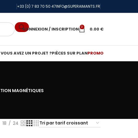
+33 (0) 7 83 70 50 47
INFO@SUPERAIMANTS.FR
0
CONNEXION / INSCRIPTION
0.00
€
VOUS AVEZ UN PROJET ?
PIÈCES SUR PLAN
PROMO
ATION MAGNÉTIQUES
18
24