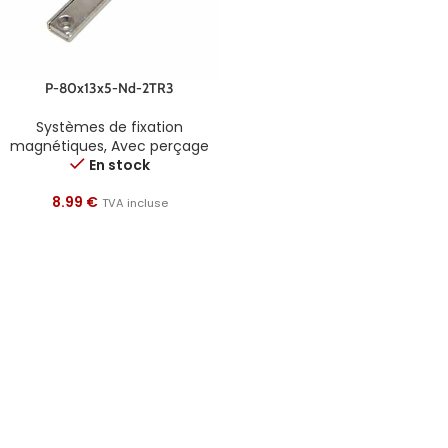
P-80x13x5-Nd-2TR3
Systèmes de fixation
magnétiques
,
Avec perçage
En stock
8.99
€
TVA incluse