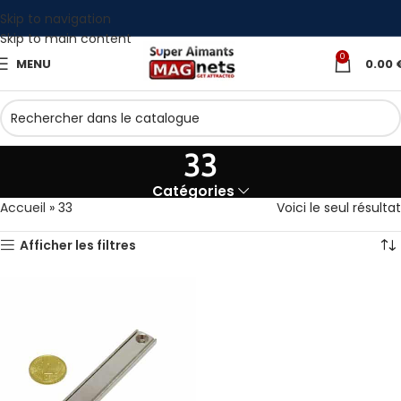
Skip to navigation
Skip to main content
0
MENU
0.00
33
Catégories
Accueil
»
33
Voici le seul résultat
Afficher les filtres