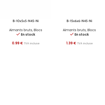
B-10x5x5-N45-Ni
B-15x6x6-N45-Ni
Aimants bruts
,
Blocs
Aimants bruts
,
Blocs
En stock
En stock
0.99
€
1.39
€
TVA incluse
TVA incluse