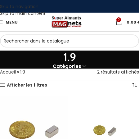
Skip to navigation
Skip to main content
0
MENU
0.00
1.9
Catégories
Accueil
»
1.9
2 résultats affichés
Afficher les filtres