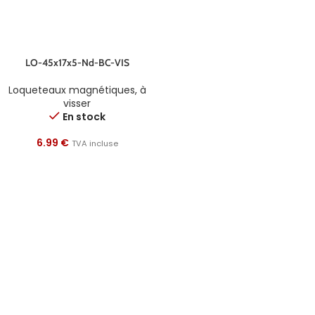
LO-45x17x5-Nd-BC-VIS
Loqueteaux magnétiques
,
à
visser
En stock
6.99
€
TVA incluse