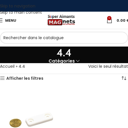
Skip to navigation
Skip to main content
0
MENU
0.00
4.4
Catégories
Accueil
»
4.4
Voici le seul résultat
Afficher les filtres